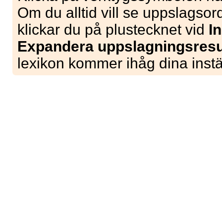
Om du alltid vill se uppslagso
klickar du på plustecknet vid
I
Expandera uppslagningsresul
lexikon kommer ihåg dina instäl